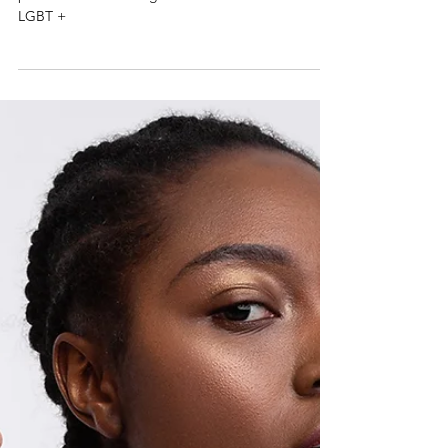
Hirschfeld, icône gay, pionnier
de la sexologie moderne et des
droits LGBT +
L’héritage de Magnus Hirschfeld, icône gay,
pionnier de la sexologie moderne et des droits
LGBT +