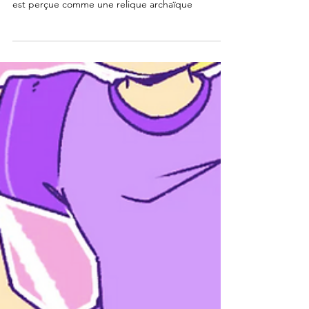
2 min de lecture
La fausse idée d'une sexualité
sans orgasme.
Peut-on vraiment parler de liberté sexuelle
lorsque l’orgasme devient suspect et la jouissance
est perçue comme une relique archaïque