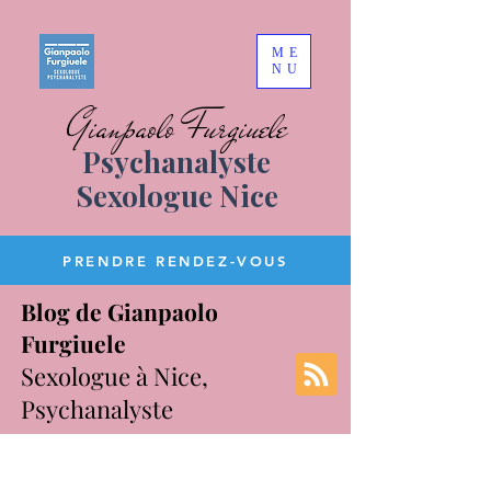
ME
NU
Gianpaolo Furgiuele
Psychanalyste
Sexologue Nice
PRENDRE RENDEZ-VOUS
Blog de Gianpaolo
Furgiuele
Sexologue à Nice,
Psychanalyste