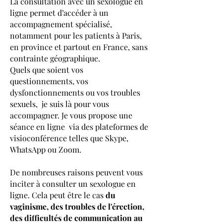
La consultation avec un sexologue en
ligne permet d’accéder à un
accompagnement spécialisé,
notamment pour les patients à Paris,
en province et partout en France, sans
contrainte géographique.
Quels que soient vos
questionnements, vos
dysfonctionnements ou vos troubles
sexuels, je suis là pour vous
accompagner. Je vous propose une
séance en ligne via des plateformes de
visioconférence telles que Skype,
WhatsApp ou Zoom.
De nombreuses raisons peuvent vous
inciter à consulter un sexologue en
ligne. Cela peut être le cas
du
vaginisme, des troubles de l'érection,
des difficultés de communication au