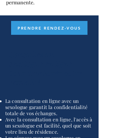
permanente.
PRENDRE RENDEZ-VOUS
Consultez un
sexologue
en ligne
pour ameliorer votre
sexualité
La consultation en ligne avec un
sexologue garantit la confidentialité
totale de vos échanges.
Avec la consultation en ligne, l'accès à
un sexologue est facilité, quel que soit
votre lieu de résidence.
Les séances avec un sexologue en