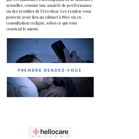
sexuelles, comme une anxiété de performance
ou des troubles de l’érection. Les rendez-vous
peuvent avoir lieu au cabinet à Nice ou en
consultation en ligne, selon ce qui vous
convient le mieux.
PRENDRE RENDEZ-VOUS
GIANPAOLO FURGIUELE
Psychanalyste et sexologue Nice