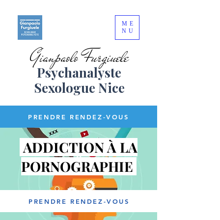
ME
NU
Gianpaolo Furgiuele
Psychanalyste
Sexologue Nice
PRENDRE RENDEZ-VOUS
ADDICTION À LA
PORNOGRAPHIE
PRENDRE RENDEZ-VOUS