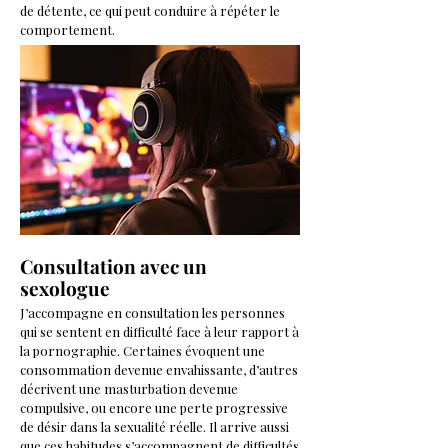
de détente, ce qui peut conduire à répéter le
comportement.
Consultation avec un
sexologue
J’accompagne en consultation les personnes
qui se sentent en difficulté face à leur rapport à
la pornographie. Certaines évoquent une
consommation devenue envahissante, d’autres
décrivent une masturbation devenue
compulsive, ou encore une perte progressive
de désir dans la sexualité réelle. Il arrive aussi
que ces habitudes s’accompagnent de difficultés