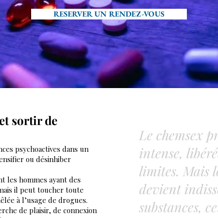
RESERVER UN RENDEZ-VOUS
t sortir de
Le chemsex pr
nces psychoactives dans un
intense, libé
ensifier ou désinhiber
limites. Mais l
t les hommes ayant des
devient indiss
ais il peut toucher toute
êlée à l’usage de drogues.
substances, ce
erche de plaisir, de connexion