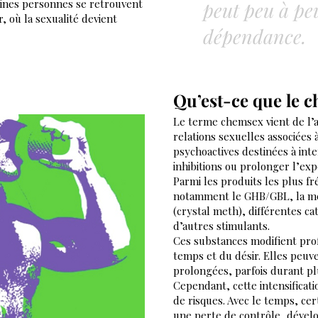
taines personnes se retrouvent
peut peu à pe
r, où la sexualité devient
dépendance.
Qu’est-ce que le 
Le terme chemsex vient de l’a
relations sexuelles associées
psychoactives destinées à inten
inhibitions ou prolonger l’exp
Parmi les produits les plus f
notamment le GHB/GBL, la m
(crystal meth), différentes ca
d’autres stimulants.
Ces substances modifient pro
temps et du désir. Elles peuve
prolongées, parfois durant plu
Cependant, cette intensificat
de risques. Avec le temps, c
une perte de contrôle, dével