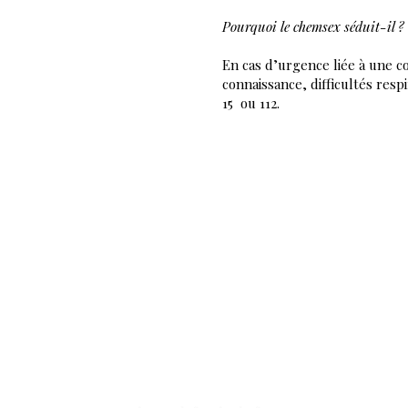
Pourquoi le chemsex séduit-il ?
En cas d’urgence liée à une 
connaissance, difficultés res
15 ou 112.
CONTACT
N'hésitez pas à me contacter
pour tout renseignement ou question
Cabinet de Sexologie et psychanalyse
​Gianpaolo Furgiuele,
Psychanalyste, Sexologue