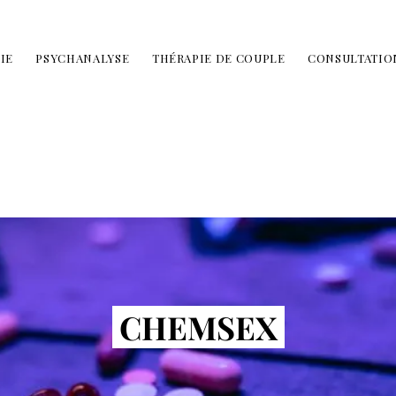
IE
PSYCHANALYSE
THÉRAPIE DE COUPLE
CONSULTATIO
CHEMSEX