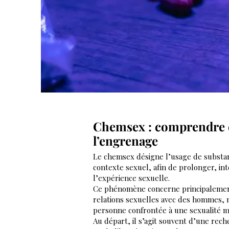
Chemsex : comprendre e
l’engrenage
Le chemsex désigne l’usage de substa
contexte sexuel, afin de prolonger, int
l’expérience sexuelle.
Ce phénomène concerne principalemen
relations sexuelles avec des hommes, m
personne confrontée à une sexualité m
Au départ, il s’agit souvent d’une rech