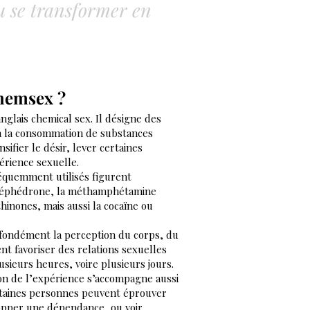
u se transformer en
chemsex ?
nglais chemical sex. Il désigne des
 à la consommation de substances
sifier le désir, lever certaines
érience sexuelle.
réquemment utilisés figurent
éphédrone, la méthamphétamine
thinones, mais aussi la cocaïne ou
fondément la perception du corps, du
nt favoriser des relations sexuelles
sieurs heures, voire plusieurs jours.
ion de l’expérience s’accompagne aussi
ertaines personnes peuvent éprouver
opper une dépendance, ou voir