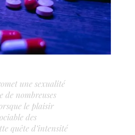
omet une sexualité
rée de nombreuses
orsque le plaisir
ociable des
tte quête d’intensité