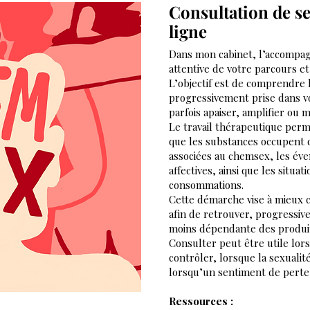
Consultation de se
ligne
Dans mon cabinet, l’accompa
attentive de votre parcours et
L’objectif est de comprendre 
progressivement prise dans vot
parfois apaiser, amplifier ou 
Le travail thérapeutique per
que les substances occupent d
associées au chemsex, les éven
affectives, ainsi que les situat
consommations.
Cette démarche vise à mieux
afin de retrouver, progressiv
moins dépendante des produi
Consulter peut être utile lors
contrôler, lorsque la sexualit
lorsqu’un sentiment de perte d
Ressources :