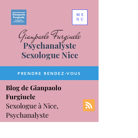
ME
NU
Gianpaolo Furgiuele
Psychanalyste
Sexologue Nice
PRENDRE RENDEZ-VOUS
Blog de Gianpaolo
Furgiuele
Sexologue à Nice,
Psychanalyste