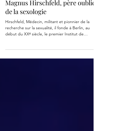
1 min de lecture
Magnus Hirschfeld, père oublié
de la sexologie
Hirschfeld, Médecin, militant et pionnier de la
recherche sur la sexualité, il fonde à Berlin, au
début du XXᵉ siècle, le premier Institut de
sexologie au monde. Un lieu de savoir et
d’écoute, dédié à la compréhension de la
sexualité.