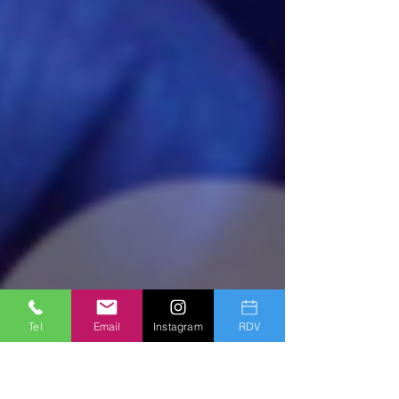
Tel
Email
Instagram
RDV