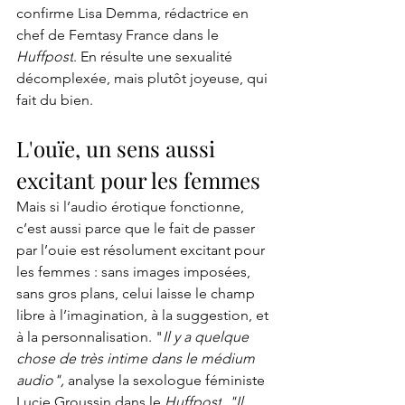
confirme Lisa Demma, rédactrice en 
chef de Femtasy France dans le 
Huffpost
. En résulte une sexualité 
décomplexée, mais plutôt joyeuse, qui 
fait du bien.
L'ouïe, un sens aussi 
excitant pour les femmes
Mais si l’audio érotique fonctionne, 
c’est aussi parce que le fait de passer 
par l’ouie est résolument excitant pour 
les femmes : sans images imposées, 
sans gros plans, celui laisse le champ 
libre à l’imagination, à la suggestion, et 
à la personnalisation. "
Il y a quelque 
chose de très intime dans le médium 
audio",
 analyse la sexologue féministe 
Lucie Groussin dans le 
Huffpost
.
 "Il 