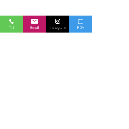
Tel
Email
Instagram
RDV
Commentaires
Rédigez un commentaire...
L’anxiété de performance
Magnus Hirschfe
sexuelle
pionnier oublié d
sexologie
GIANPAOLO FURGIUELE
Psychanalyste et sexologue Nice