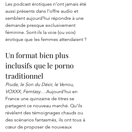
Les podcast érotiques n’ont jamais été 
aussi présents dans l’offre audio et 
semblent aujourd’hui répondre à une 
demande presque exclusivement 
féminine. Sont-ils la voie (ou voix) 
érotique que les femmes attendaient ?
Un format bien plus 
inclusifs que le porno 
traditionnel
Prude, le Son du Désir, le Verrou, 
VOXXX, Femtasy
….Aujourd'hui en 
France une quinzaine de titres se 
partagent ce nouveau marché. Qu’ils 
révèlent des témoignages chauds ou 
des scénarios fantasmés, ils ont tous à 
cœur de proposer de nouveaux 