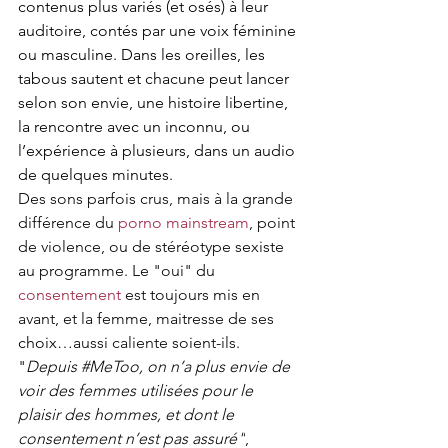
contenus plus variés (et osés) à leur 
auditoire, contés par une voix féminine 
ou masculine. Dans les oreilles, les 
tabous sautent et chacune peut lancer 
selon son envie, une histoire libertine, 
la rencontre avec un inconnu, ou 
l’expérience à plusieurs, dans un audio 
de quelques minutes.
Des sons parfois crus, mais à la grande 
différence du 
porno mainstream
, point 
de violence, ou de stéréotype sexiste 
au programme. Le "oui" du 
consentement
 est toujours mis en 
avant, et la femme, maitresse de ses 
choix…
aussi caliente soient-ils. 
"
Depuis 
#MeToo
, on n’a plus envie de 
voir des femmes utilisées pour le 
plaisir des hommes, et dont le 
consentement n’est pas assuré"
, 