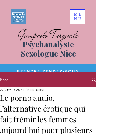
ME
NU
Gianpaolo Furgiuele
Psychanalyste
Sexologue Nice
PRENDRE RENDEZ-VOUS
Post
27 janv. 2025
3 min de lecture
Le porno audio,
l’alternative érotique qui
fait frémir les femmes
aujourd’hui pour plusieurs