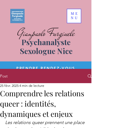
ME
NU
Gianpaolo Furgiuele
Psychanalyste
Sexologue Nice
PRENDRE RENDEZ-VOUS
Post
25 févr. 2025
4 min de lecture
Comprendre les relations
queer : identités,
dynamiques et enjeux
Les relations queer prennent une place 