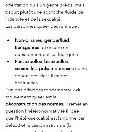
orientation ou à un genre précis, mais 
traduit plutôt une approche fluide de 
l’identité et de la sexualité.
Les personnes queer peuvent être :
Non-binaires
, 
genderfluid
, 
transgenres
 ou encore en 
questionnement sur leur genre.
Pansexuelles
, 
bisexuelles
, 
asexuelles
, 
polyamoureuses
 ou en 
dehors des classifications 
habituelles.
L’un des principes fondamentaux du 
mouvement queer est la 
déconstruction des normes
. Il remet en 
question l’hétéronormativité (l’idée 
que l’hétérosexualité est la norme par 
défaut) et le cisnormativisme (la 