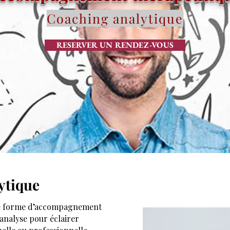
Coaching analytique
RESERVER UN RENDEZ-VOUS
ytique
ne forme d’accompagnement
hanalyse pour éclairer