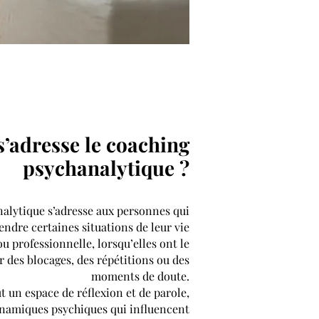
s’adresse le coaching
psychanalytique ?
alytique s’adresse aux personnes qui
dre certaines situations de leur vie
u professionnelle, lorsqu’elles ont le
 des blocages, des répétitions ou des
moments de doute.
t un espace de réflexion et de parole,
ynamiques psychiques qui influencent