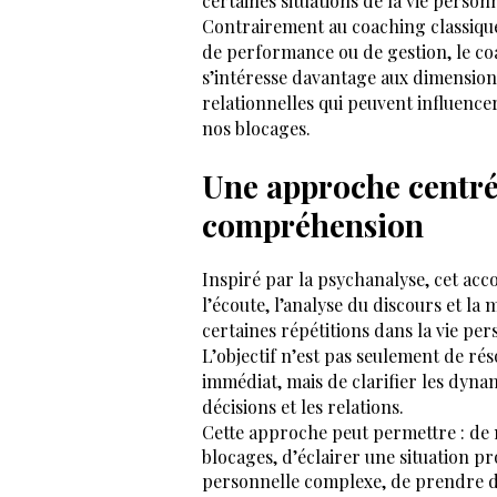
certaines situations de la vie person
Contrairement au coaching classique,
de performance ou de gestion, le c
s’intéresse davantage aux dimension
relationnelles qui peuvent influencer
nos blocages.
Une approche centré
compréhension
Inspiré par la psychanalyse, cet a
l’écoute, l’analyse du discours et la
certaines répétitions dans la vie per
L’objectif n’est pas seulement de r
immédiat, mais de clarifier les dyna
décisions et les relations.
Cette approche peut permettre : de
blocages, d’éclairer une situation pr
personnelle complexe, de prendre du