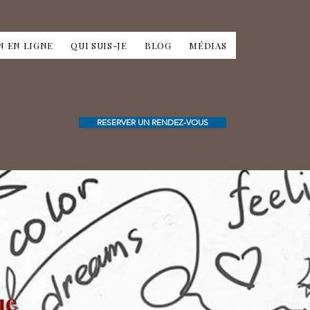
N EN LIGNE
QUI SUIS-JE
BLOG
MÉDIAS
RESERVER UN RENDEZ-VOUS
ue