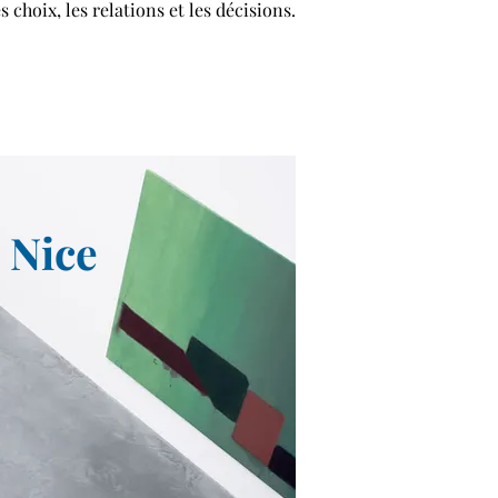
es choix, les relations et les décisions.
à Nice