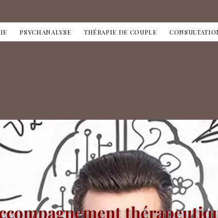
IE
PSYCHANALYSE
THÉRAPIE DE COUPLE
CONSULTATIO
ccompagnement thérapeutiq