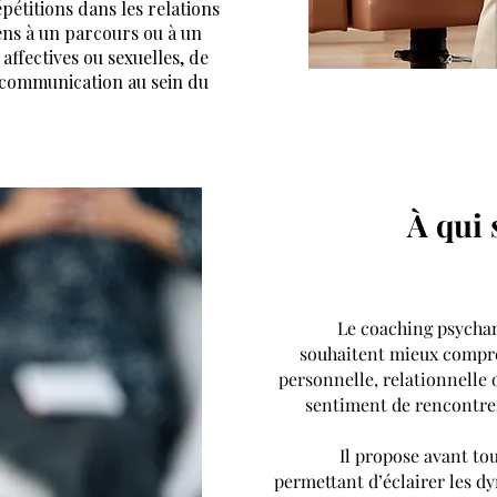
pétitions dans les relations
ens à un parcours ou à un
 affectives ou sexuelles, de
 communication au sein du
À qui 
Le coaching psychan
souhaitent mieux compren
personnelle, relationnelle o
sentiment de rencontrer
Il propose avant tou
permettant d’éclairer les d