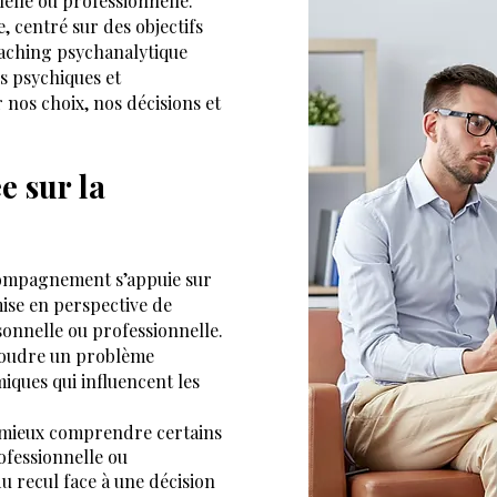
nelle ou professionnelle.
 centré sur des objectifs
oaching psychanalytique
s psychiques et
 nos choix, nos décisions et
e sur la
ccompagnement s’appuie sur
 mise en perspective de
sonnelle ou professionnelle.
ésoudre un problème
miques qui influencent les
 mieux comprendre certains
ofessionnelle ou
 recul face à une décision