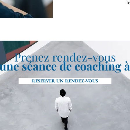
l
Prenez rendez-vous
une séance de coaching 
RESERVER UN RENDEZ-VOUS