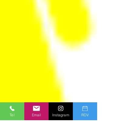
Tel
Email
Instagram
RDV