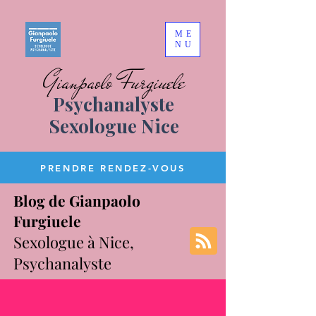
ME
NU
Gianpaolo Furgiuele
Psychanalyste
Sexologue Nice
PRENDRE RENDEZ-VOUS
Blog de Gianpaolo
Furgiuele
Sexologue à Nice,
Psychanalyste