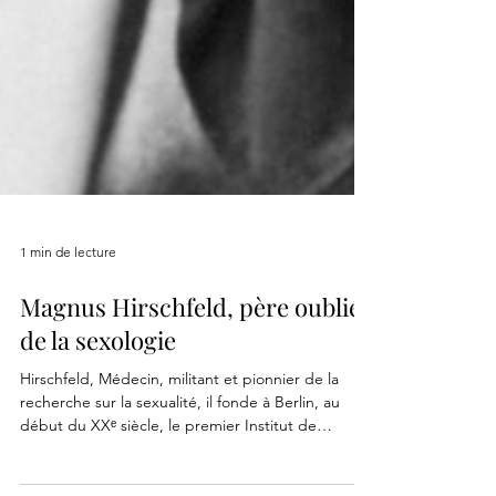
1 min de lecture
Magnus Hirschfeld, père oublié
de la sexologie
Hirschfeld, Médecin, militant et pionnier de la
recherche sur la sexualité, il fonde à Berlin, au
début du XXᵉ siècle, le premier Institut de
sexologie au monde. Un lieu de savoir et