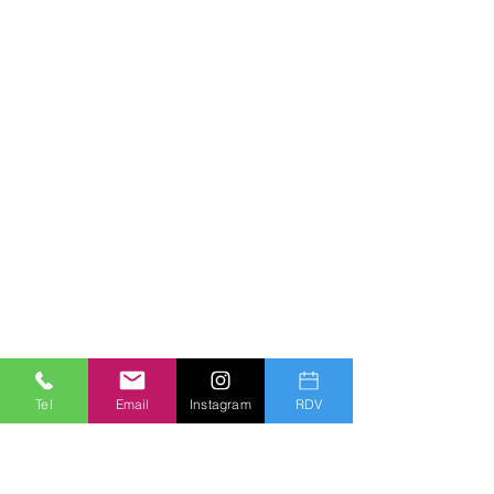
Tel
Email
Instagram
RDV