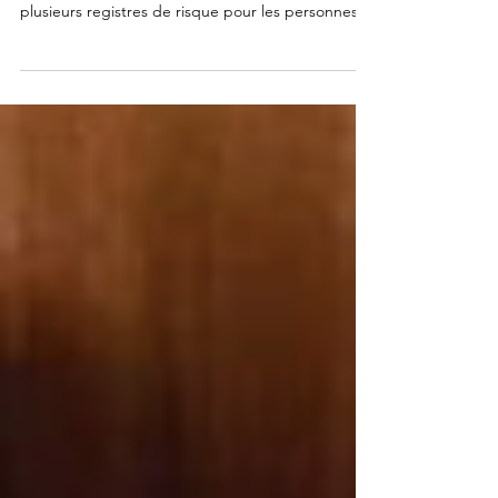
Pouvoir, image, sécurité personnelle, exposition
numérique : la sexualité recoupe aujourd'hui
plusieurs registres de risque pour les personnes
en vue. Cet article en détaille les mécanismes,
asymétrie de pouvoir, traces numériques,
instrumentalisation politique, et les logiques de
prévention qui s'y appliquent.