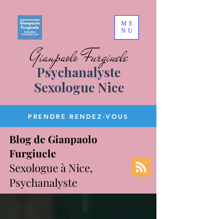
ME
NU
Gianpaolo Furgiuele
Psychanalyste
Sexologue Nice
PRENDRE RENDEZ-VOUS
Blog de Gianpaolo
Furgiuele
Sexologue à Nice,
Psychanalyste