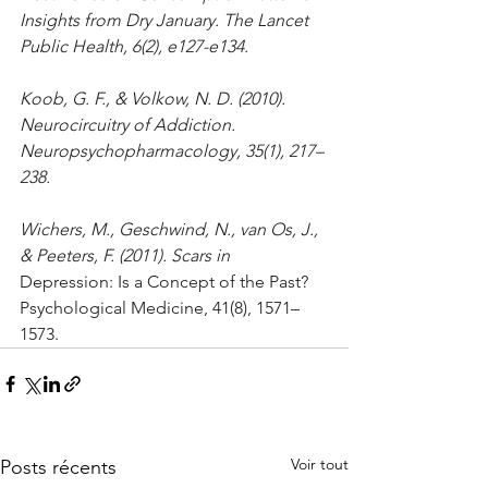
Insights from Dry January. The Lancet 
Public Health, 6(2), e127-e134.
Koob, G. F., & Volkow, N. D. (2010). 
Neurocircuitry of Addiction. 
Neuropsychopharmacology, 35(1), 217–
238.
Wichers, M., Geschwind, N., van Os, J., 
& Peeters, F. (2011). Scars in 
Depression: Is a Concept of the Past? 
Psychological Medicine, 41(8), 1571–
1573.
Voir tout
Posts récents