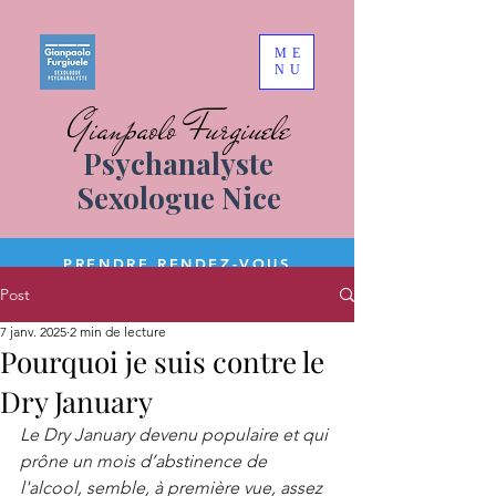
ME
NU
Gianpaolo Furgiuele
Psychanalyste
Sexologue Nice
PRENDRE RENDEZ-VOUS
Post
7 janv. 2025
2 min de lecture
Pourquoi je suis contre le
Dry January
Le Dry January devenu populaire et qui 
prône un mois d’abstinence de 
l'alcool, semble, à première vue, assez 