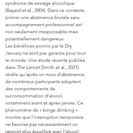
syndrome de sevrage alcoolique 
(Bayard et al., 2004). Dans ce contexte, 
prôner une abstinence brutale sans 
accompagnement professionnel est 
non seulement irresponsable mais 
potentiellement dangereux.
Les bénéfices promis par le Dry 
January ne sont pas garantis pour tout 
le monde. Une étude récente publiée 
dans 
The Lancet
 (Smith et al., 2021) 
révèle qu’après un mois d’abstinence, 
de nombreux participants adoptent 
des comportements de 
surconsommation d’alcool, 
notamment avant et après janvier. Ce 
phénomène de « binge drinking » 
montre que l’interruption temporaire 
ne favorise pas nécessairement un 
rapport plus équilibré avec l’alcool.