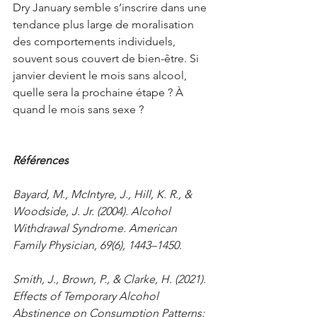
Dry January semble s’inscrire dans une 
tendance plus large de moralisation 
des comportements individuels, 
souvent sous couvert de bien-être. Si 
janvier devient le mois sans alcool, 
quelle sera la prochaine étape ? À 
quand le mois sans sexe ? 
Références
Bayard, M., McIntyre, J., Hill, K. R., & 
Woodside, J. Jr. (2004). Alcohol 
Withdrawal Syndrome. American 
Family Physician, 69(6), 1443–1450.
Smith, J., Brown, P., & Clarke, H. (2021). 
Effects of Temporary Alcohol 
Abstinence on Consumption Patterns: 