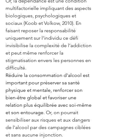
Or, la dépendance est une condition 
multifactorielle impliquant des aspects 
biologiques, psychologiques et 
sociaux (Koob et Volkow, 2010). En 
faisant reposer la responsabilité 
uniquement sur l’individu ce défi 
invisibilise la complexité de l’addiction 
et peut même renforcer la 
stigmatisation envers les personnes en 
difficulté.
Réduire la consommation d'alcool est 
important pour préserver sa santé 
physique et mentale, renforcer son 
bien-être global et favoriser une 
relation plus équilibrée avec soi-même 
et son entourage. 
Or, on pourrait 
sensibiliser aux risques et aux dangers 
de l'alcool par des campagnes ciblées 
et sans aucune injonction.