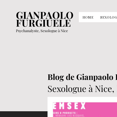
GIANPAOLO
HOME
SEXOLOG
FURGIUELE
Psychanalyste, Sexologue à Nice
Blog de Gianpaolo 
Sexologue à Nice,