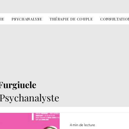
IE
PSYCHANALYSE
THÉRAPIE DE COUPLE
CONSULTATIO
Furgiuele
 Psychanalyste
4 min de lecture