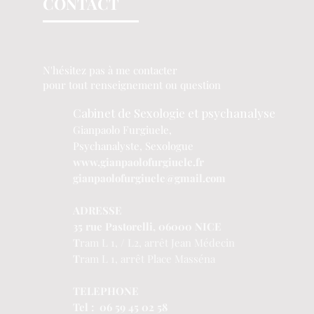
CONTACT
N'hésitez pas à me contacter
pour tout renseignement ou question
Cabinet de Sexologie et psychanalyse
​Gianpaolo Furgiuele,
Psychanalyste, Sexologue
www.gianpaolofurgiuele.fr
gianpaolofurgiuele@gmail.com
ADRESSE
35 rue Pastorelli, 06000 NICE
T
ram L 1, / L2, arrêt Jean Médecin
T
ram L 1, arrêt Place Masséna
TELEPHONE
Tel : 06 59 45 02 58