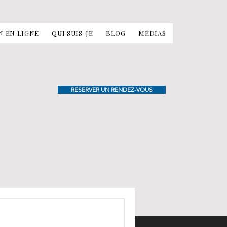
N EN LIGNE
QUI SUIS-JE
BLOG
MÉDIAS
RESERVER UN RENDEZ-VOUS