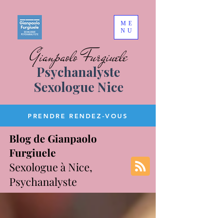
ME
NU
Gianpaolo Furgiuele
Psychanalyste
Sexologue Nice
PRENDRE RENDEZ-VOUS
Blog de Gianpaolo
Furgiuele
Sexologue à Nice,
Psychanalyste