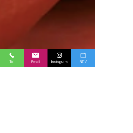
Tel
Email
Instagram
RDV