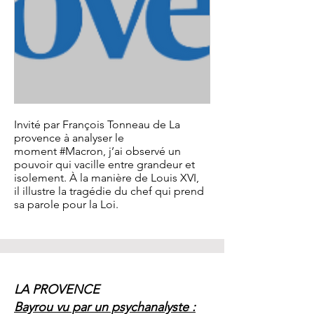
Invité par François Tonneau de La
provence à analyser le
moment
#Macron
, j’ai observé un
pouvoir qui vacille entre grandeur et
isolement. À la manière de Louis XVI,
il illustre la tragédie du chef qui prend
sa parole pour la Loi.
LA PROVENCE
Bayrou vu par un psychanalyste :