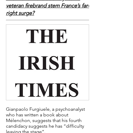
veteran firebrand stem France’s far-
right surge?
Gianpaolo Furgiuele, a psychoanalyst
who has written a book about
Mélenchon, suggests that his fourth
candidacy suggests he has “difficulty
leaving the stage”.