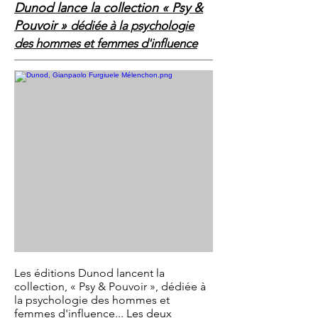
Dunod lance la collection « Psy &
Pouvoir »
dédiée à la psychologie
des hommes et femmes d'influence
Les éditions Dunod lancent la
collection, « Psy & Pouvoir », dédiée à
la psychologie des hommes et
femmes d'influence... Les deux