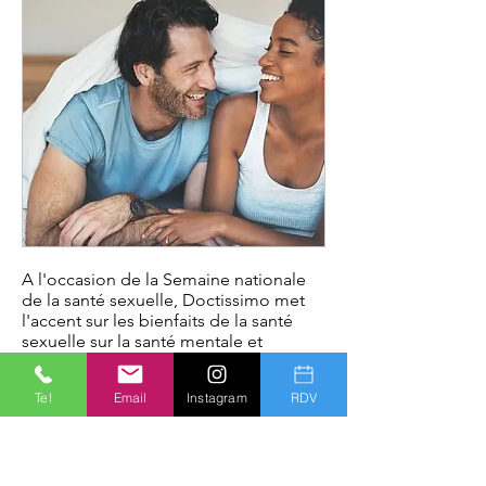
A l'occasion de la Semaine nationale
de la santé sexuelle, Doctissimo met
l'accent sur les bienfaits de la santé
sexuelle sur la santé mentale et
physique avec Gianpaolo Furguiele,
sexologue sur Nice
.
Tel
Email
Instagram
RDV