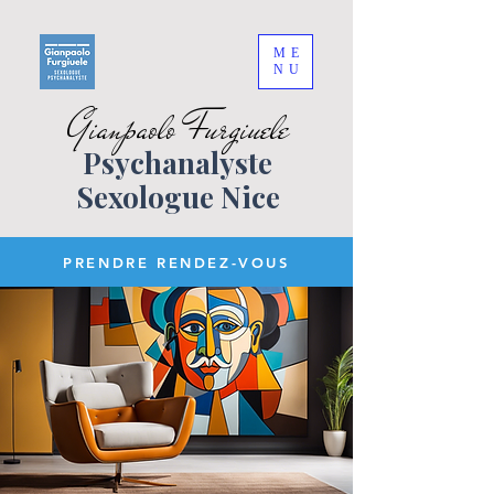
ME
NU
Gianpaolo Furgiuele
Psychanalyste
Sexologue Nice
PRENDRE RENDEZ-VOUS