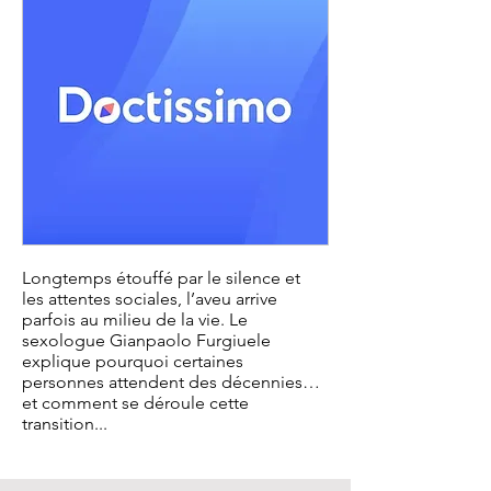
Longtemps étouffé par le silence et
les attentes sociales, l’aveu arrive
parfois au milieu de la vie. Le
sexologue Gianpaolo Furgiuele
explique pourquoi certaines
personnes attendent des décennies…
et comment se déroule cette
transition...