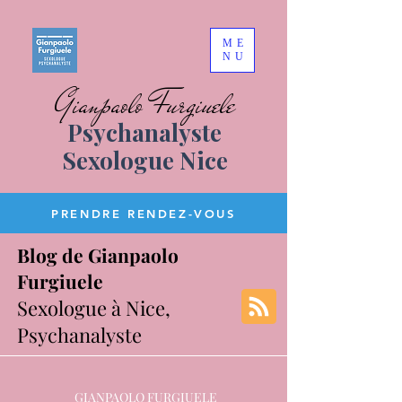
ME
NU
Gianpaolo Furgiuele
Psychanalyste
Sexologue Nice
PRENDRE RENDEZ-VOUS
Blog de Gianpaolo
Furgiuele
Sexologue à Nice,
Psychanalyste
GIANPAOLO FURGIUELE