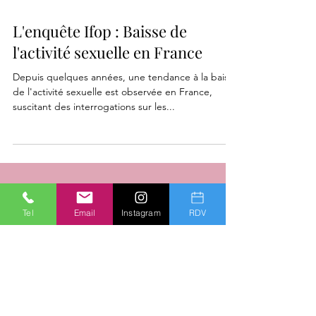
3 min de lecture
L'enquête Ifop : Baisse de
l'activité sexuelle en France
Depuis quelques années, une tendance à la baisse
de l'activité sexuelle est observée en France,
suscitant des interrogations sur les...
Tel
Email
Instagram
RDV
GIANPAOLO FURGIUELE
Psychanalyste et sexologue Nice