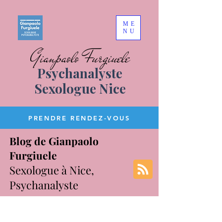
ME
NU
Gianpaolo Furgiuele
Psychanalyste
Sexologue Nice
PRENDRE RENDEZ-VOUS
Blog de Gianpaolo
Furgiuele
Sexologue à Nice,
Psychanalyste