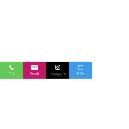
Tel
Email
Instagram
RDV