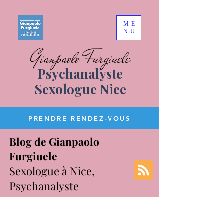
ME
NU
Gianpaolo Furgiuele
Psychanalyste
Sexologue Nice
PRENDRE RENDEZ-VOUS
Blog de Gianpaolo
Furgiuele
Sexologue à Nice,
Psychanalyste