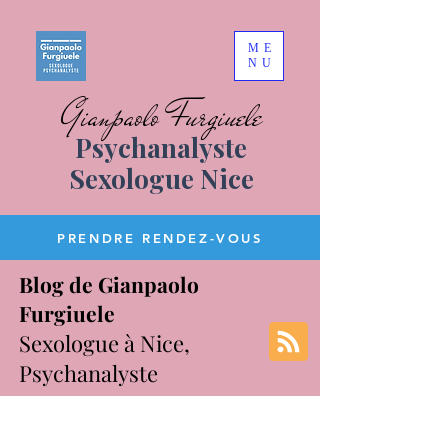
ME
NU
Gianpaolo Furgiuele
Psychanalyste
Sexologue Nice
PRENDRE RENDEZ-VOUS
Blog de Gianpaolo
Furgiuele
Sexologue à Nice,
Psychanalyste