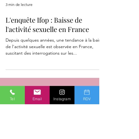
3 min de lecture
L'enquête Ifop : Baisse de
l'activité sexuelle en France
Depuis quelques années, une tendance à la baisse
de l'activité sexuelle est observée en France,
suscitant des interrogations sur les...
Tel
Email
Instagram
RDV
GIANPAOLO FURGIUELE
Psychanalyste et sexologue Nice