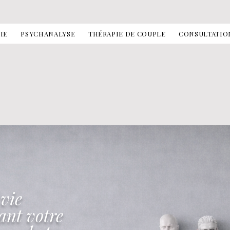
IE
PSYCHANALYSE
THÉRAPIE DE COUPLE
CONSULTATIO
vie
t votre