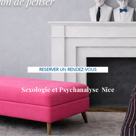
 penser
RESERVER UN RENDEZ-VOUS
Sexologie et Psychanalyse Nice