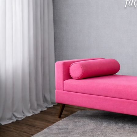
façon de