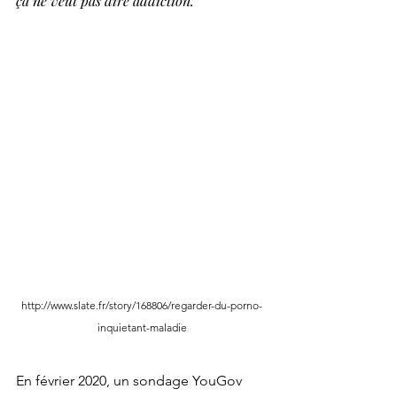
ça ne veut pas dire addiction.
http://www.slate.fr/story/168806/regarder-du-porno-
inquietant-maladie
En février 2020, un sondage YouGov 