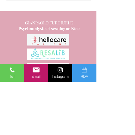
pionnier oublié de la
séduit-il ?
sexologie
GIANPAOLO FURGIUELE
Psychanalyste et sexologue Nice
Tel
Email
Instagram
RDV
PRENDRE RENDEZ-VOUS
Cabinet de Sexologie et psychanalyse
​Gianpaolo Furgiuele,
Psychanalyste, Sexologue
www.gianpaolofurgiuele.fr
gianpaolofurgiuele@gmail.com