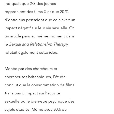
indiquait que 2/3 des jeunes 
regardaient des films X et que 20 % 
d’entre eux pensaient que cela avait un 
impact négatif sur leur vie sexuelle. Or, 
un article paru au même moment dans 
le 
Sexual and Relationship Therapy
réfutait également cette idée.
Menée par des chercheurs et 
chercheuses britanniques, l’étude 
conclut que la consommation de films 
X n’a pas d’impact sur l’activité 
sexuelle ou le bien-être psychique des 
sujets étudiés. Même avec 80% de 