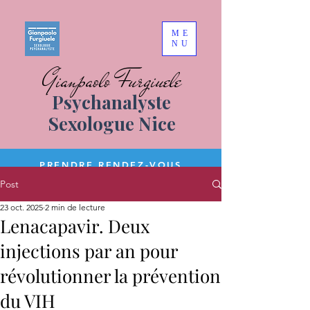
ME
NU
Gianpaolo Furgiuele
Psychanalyste
Sexologue Nice
PRENDRE RENDEZ-VOUS
Post
23 oct. 2025
2 min de lecture
Lenacapavir. Deux
injections par an pour
révolutionner la prévention
du VIH