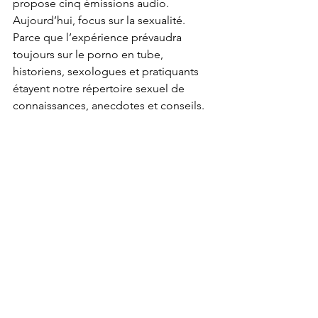
propose cinq émissions audio. 
Aujourd’hui, focus sur la sexualité. 
Parce que l’expérience prévaudra 
toujours sur le porno en tube, 
historiens, sexologues et pratiquants 
étayent notre répertoire sexuel de 
connaissances, anecdotes et conseils.