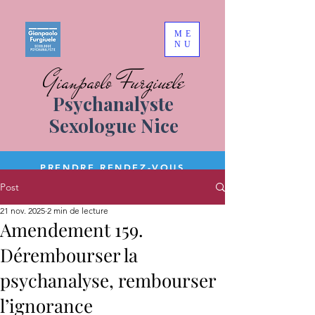
ME
NU
Gianpaolo Furgiuele
Psychanalyste
Sexologue Nice
PRENDRE RENDEZ-VOUS
Post
21 nov. 2025
2 min de lecture
Amendement 159.
Dérembourser la
psychanalyse, rembourser
l’ignorance