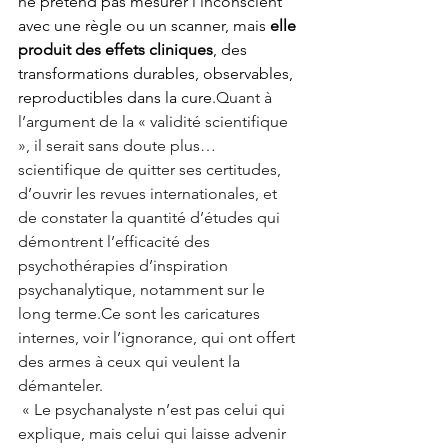
ne prétend pas mesurer l’inconscient 
avec une règle ou un scanner, mais 
elle 
produit des effets cliniques
, des 
transformations durables, observables, 
reproductibles dans la cure.
Quant à 
l’argument de la « validité scientifique 
», il serait sans doute plus… 
scientifique de quitter ses certitudes, 
d’ouvrir les revues internationales, et 
de constater la quantité d’études qui 
démontrent l’efficacité des 
psychothérapies d’inspiration 
psychanalytique, notamment sur le 
long terme.Ce sont les caricatures 
internes, voir l’ignorance, qui ont offert 
des armes à ceux qui veulent la 
démanteler. 
 « Le psychanalyste n’est pas celui qui 
explique, mais celui qui laisse advenir 